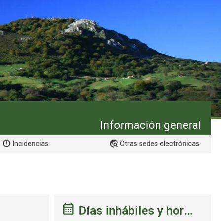
Información general
Incidencias
Otras sedes electrónicas
Días inhábiles y hora de la sede