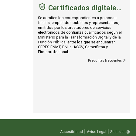
Certificados digitales admitidos
Se admiten los correspondientes a personas
físicas, empleados públicos y representantes,
emitidos por los prestadores de servicios
electrónicos de confianza cualificados según el
Ministerio para la Transformación Digital y de la
Función Pública
, entre los que se encuentran
CERES-FNMT, DNI-e, ACCV, Camerfirma y
Firmaprofesional.
Preguntas frecuentes
|
|
Accesibilidad
Aviso Legal
Sedipualb@